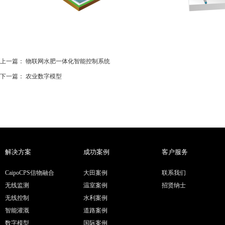
上一篇：
物联网水肥一体化智能控制系统
下一篇：
农业数字模型
解决方案
成功案例
客户服务
CaipoCPS信物融合
大田案例
联系我们
无线监测
温室案例
招贤纳士
无线控制
水利案例
智能灌溉
道路案例
数字模型
国际案例