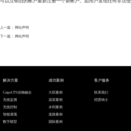
可以注销旧的帐户重新注册一个新帐户。如用户发现任何非法使
上一篇：
网站声明
下一篇：
网站声明
解决方案
成功案例
客户服务
CaipoCPS信物融合
大田案例
联系我们
无线监测
温室案例
招贤纳士
无线控制
水利案例
智能灌溉
道路案例
数字模型
国际案例